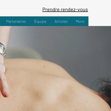
Prendre rendez-vous
Partenaires
Équipe
Articles
More