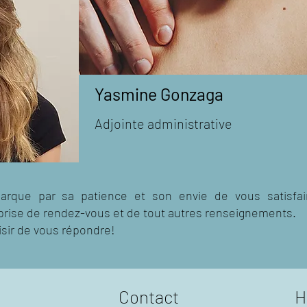
Yasmine Gonzaga
Adjointe administrative
rque par sa patience et son envie de vous satisfai
a prise de rendez-vous et de tout autres renseignements.
aisir de vous répondre!
Contact
H