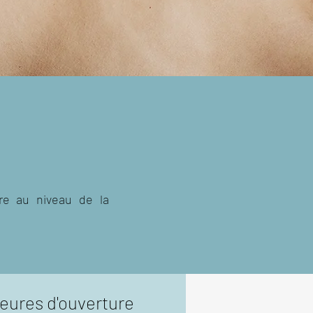
re au niveau de la
eures d'ouverture