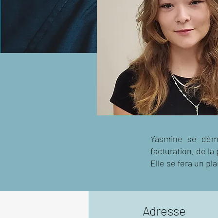
Yasmine se déma
facturation, de l
Elle se fera un pl
Adresse