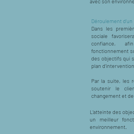
avec son environn
Déroulement d’un su
Dans les première
sociale favorise
confiance, a
fonctionnement soc
des objectifs qui s
plan d’intervention
Par la suite, les 
soutenir le cl
changement et de r
L’atteinte des obje
un meilleur fon
environnement.