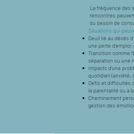
La fréquence des su
rencontres peuvent
du besoin de consu
Situations qui peuve
Deuil lié au décès d’
une perte d’emploi 
Transition comme l’
séparation ou une 
Impacts d’une prob
quotidien (anxiété,
Défis et difficultés
la parentalité ou à l
Cheminement person
gestion des émotion