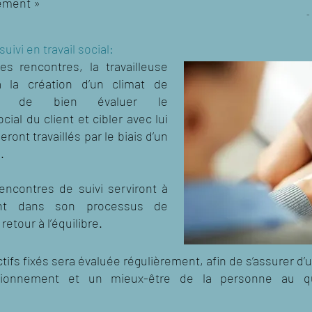
ement »
-
ivi en travail social:
s rencontres, la travailleuse
ra la création d’un climat de
fin de bien évaluer le
ial du client et cibler avec lui
eront travaillés par le biais d’un
.
rencontres de suivi serviront à
ient dans son processus de
etour à l’équilibre.
ctifs fixés sera évaluée régulièrement, afin de s’assurer d
ctionnement et un mieux-être de la personne au q