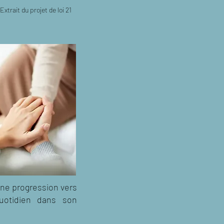
Extrait du projet de loi 21
’une progression vers
uotidien dans son