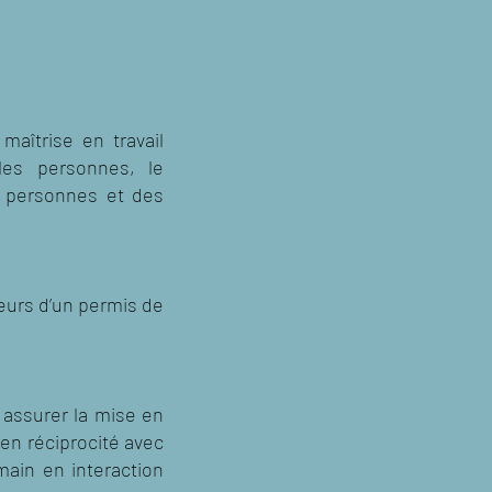
aîtrise en travail
les personnes, le
es personnes et des
teurs d’un permis de
 assurer la mise en
 en réciprocité avec
main en interaction