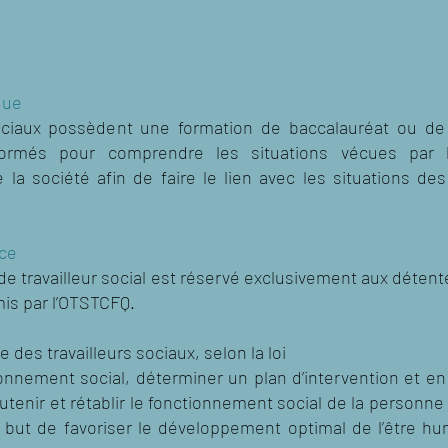
que
sociaux possèdent une formation de baccalauréat ou de m
 formés pour comprendre les situations vécues par 
la société afin de faire le lien avec les situations d
ice
 de travailleur social est réservé exclusivement aux déten
émis par l’OTSTCFQ.
 des travailleurs sociaux, selon la loi
ionnement social, déterminer un plan d’intervention et en
tenir et rétablir le fonctionnement social de la personne
 but de favoriser le développement optimal de l’être hu