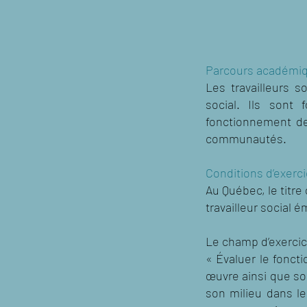
Parcours académi
Les travailleurs 
social. Ils sont
fonctionnement de 
communautés.
Conditions d’exerc
Au Québec, le titre
travailleur social 
Le champ d’exercice
« Évaluer le fonct
œuvre ainsi que sou
son milieu dans le