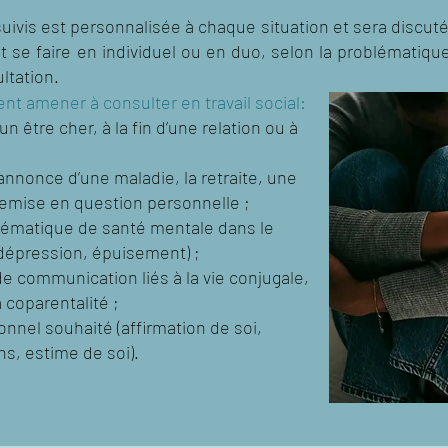
ivis est personnalisée à chaque situation et sera discutée
 se faire en individuel ou en duo, selon la problématique
ltation.
nt amener à consulter en travail social:
un être cher, à la fin d’une relation ou à
;
annonce d’une maladie, la retraite, une
remise en question personnelle ;
lématique de santé mentale dans le
 dépression, épuisement) ;
 de communication liés à la vie conjugale,
a coparentalité ;
nel souhaité (affirmation de soi,
s, estime de soi).