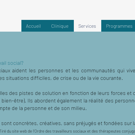
Accueil
Clinique
Services
Programmes
ail social?
ociaux aident les personnes et les communautés qui viv
des situations difficiles, de crise ou de la vie courante.
lles des pistes de solution en fonction de leurs forces et c
r bien-être). Ils abordent également la réalité des person
ompte de la personne et de son milieu.
 sont concrètes, créatives, sans préjugés et fondées sur la
Tiré du site web de l’Ordre des travailleurs sociaux et des thérapeutes conjug