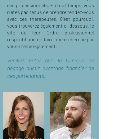
ces professionnels. En tout temps, vous
n'êtes pas tenus de prendre rendez-vous
avec ces thérapeutes. C'est pourquoi,
vous trouverez également ci-dessous, le
site de leur Ordre professionnel
respectif afin de faire une recherche par
vous-même également.
Veuillez noter que la Clinique ne
dégage aucun avantage financier de
ces partenariats.
Audrey Couture
Charles Lehouillier