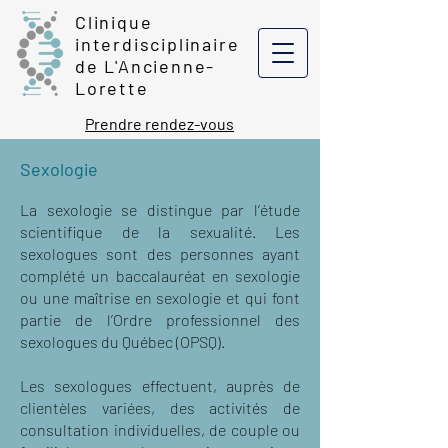
Clinique
interdisciplinaire
de L'Ancienne-
Lorette
Prendre rendez-vous
Sexologie
La sexologie se distingue par l’étude
scientifique de la sexualité. Les
sexologues sont des personnes ayant
complété un baccalauréat en sexologie
ou une maîtrise en sexologie et qui font
partie de l’Ordre professionnel des
sexologues du Québec (OPSQ).
Les sexologues effectuent, auprès de
clientèles variées, des activités de
consultation individuelles, de couple ou