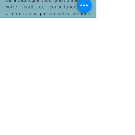
votre motif de consultation, vos
attentes ainsi que sur votre situation
personnelle.
À la suite de cette évaluation, le.la
sexologue effectuera une
compréhension clinique et construira
avec vous un plan d’intervention. Des
objectifs personnalisés seront alors
établis et plusieurs moyens vous seront
proposés pour atteindre une sexualité
plus satisfaisante.
Adresse
1866, rue Notre-Dame
local 220
L'Ancienne-Lorette
(Québec) G2E 3C8
Contact