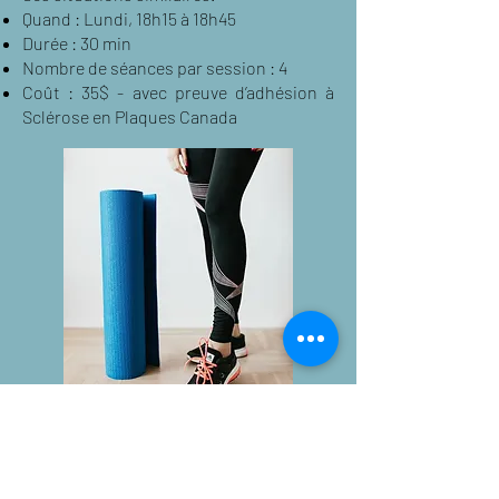
Quand : Lundi, 18h15 à 18h45
Durée : 30 min
Nombre de séances par session : 4
Coût : 35$ - avec preuve d’adhésion à
Sclérose en Plaques Canada
Bougez avec confiance. Progressez à
votre rythme. Restez autonome.