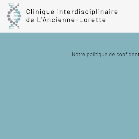
Clinique interdisciplinaire
de L'Ancienne-Lorette
Notre politique de confidenti