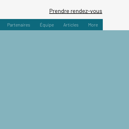
Prendre rendez-vous
Partenaires
Équipe
Articles
More