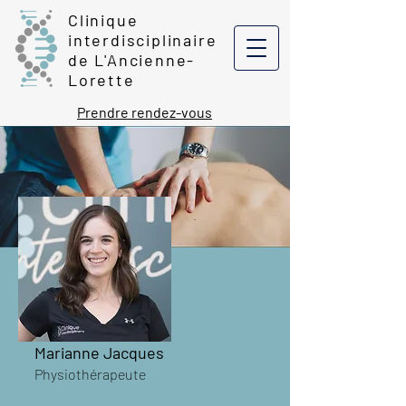
Clinique
interdisciplinaire
de L'Ancienne-
Lorette
Prendre rendez-vous
Marianne Jacques
Physiothérapeute