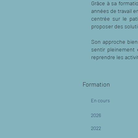
Grâce à sa formati
années de travail 
centrée sur le pat
proposer des soluti
Son approche bienv
sentir pleinement 
reprendre les activi
Formation
En cours
2026
2022