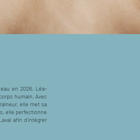
neau en 2026, Léa-
 corps humain. Avec
aîneur, elle met sa
s, elle perfectionne
val afin d'intégrer