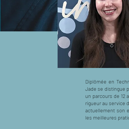
Diplômée en Techn
Jade se distingue p
un parcours de 12 a
rigueur au service 
actuellement son ex
les meilleures prat