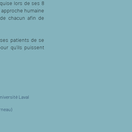
uise lors de ses 8
ne approche humaine
 de chacun afin de
 ses patients de se
ur qu'ils puissent
niversité Laval
rneau)