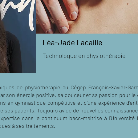
Léa-Jade Lacaille
Technologue en physiothérapie
iques de physiothérapie au Cégep François-Xavier-Gar
ar son énergie positive, sa douceur et sa passion pour le
ns en gymnastique compétitive et d’une expérience d'entr
de ses patients. Toujours avide de nouvelles connaissance
pertise dans le continuum bacc-maîtrise à l’Université La
iques à ses traitements.