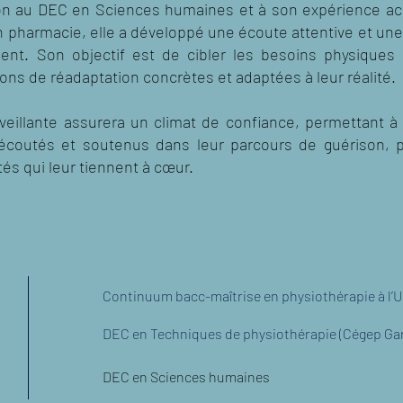
on au DEC en Sciences humaines et à son expérience acq
en pharmacie, elle a développé une écoute attentive et u
ient. Son objectif est de cibler les besoins physiques
ons de réadaptation concrètes et adaptées à leur réalité.
eillante assurera un climat de confiance, permettant à
écoutés et soutenus dans leur parcours de guérison, po
tés qui leur tiennent à cœur.
Continuum bacc-maîtrise en physiothérapie à l’U
DEC en Techniques de physiothérapie (Cégep Ga
DEC en Sciences humaines