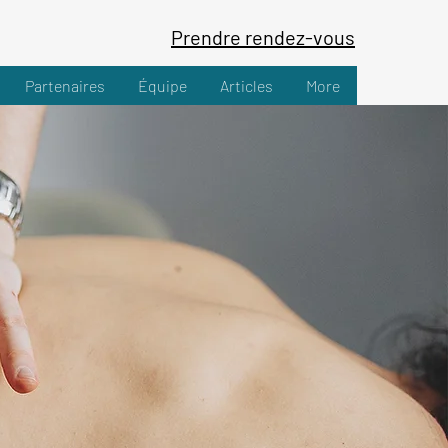
Prendre rendez-vous
Partenaires
Équipe
Articles
More