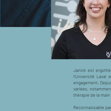
Janick est ergoth
l’Université Laval 
engagement. Depuis
variées, notamment 
thérapie de la main 
Reconnaissable par