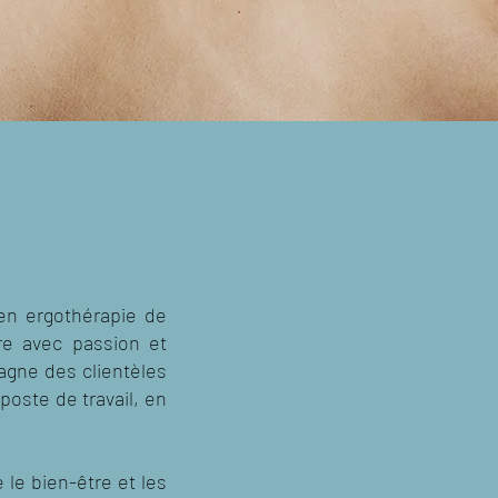
en ergothérapie de
ire avec passion et
agne des clientèles
oste de travail, en
le bien-être et les