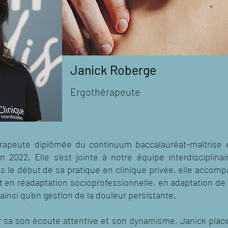
Janick Roberge
Ergothérapeute
érapeute diplômée du continuum baccalauréat-maîtrise 
en 2022. Elle s’est jointe à notre équipe interdisciplina
 le début de sa pratique en clinique privée, elle accomp
en réadaptation socioprofessionnelle, en adaptation de p
ainsi qu’en gestion de la douleur persistante.
 sa son écoute attentive et son dynamisme, Janick place 