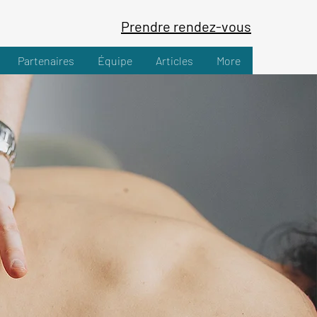
Prendre rendez-vous
Partenaires
Équipe
Articles
More