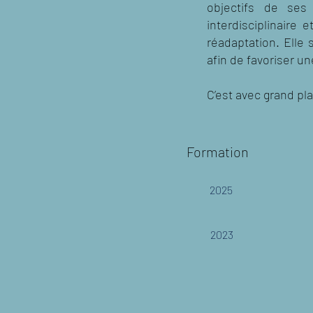
objectifs de ses 
interdisciplinaire
réadaptation. Elle
afin de favoriser un
C’est avec grand pl
Formation
2025
2023