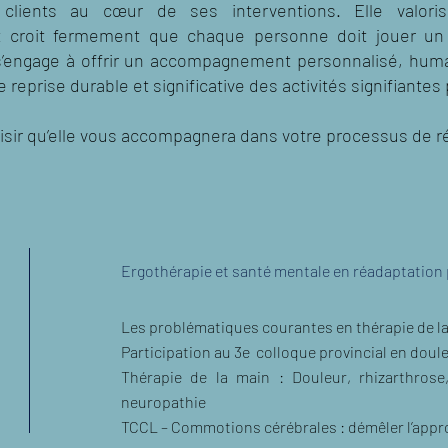
clients au cœur de ses interventions. Elle valorise
 et croit fermement que chaque personne doit jouer un 
 s’engage à offrir un accompagnement personnalisé, hum
e reprise durable et significative des activités signifiantes
aisir qu’elle vous accompagnera dans votre processus de r
Ergothérapie et santé mentale en réadaptation 
Les problématiques courantes en thérapie de la
Participation au 3e colloque provincial en doul
Thérapie de la main : Douleur, rhizarthrose,
neuropathie
TCCL – Commotions cérébrales : démêler l’appr