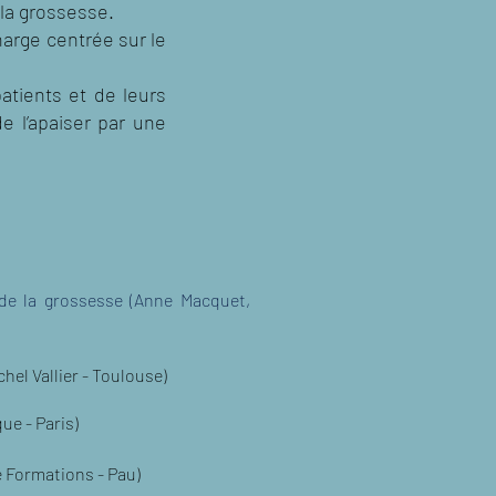
la grossesse.
arge centrée sur le
atients et de leurs
e l’apaiser par une
e la grossesse (Anne Macquet,
hel Vallier - Toulouse)
ue - Paris)
 Formations - Pau)