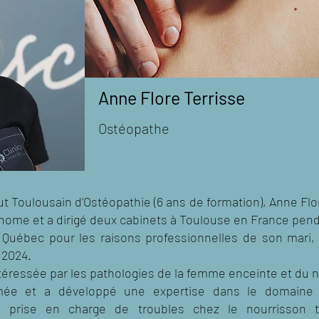
Anne Flore Terrisse
Ostéopathe
ut Toulousain d’Ostéopathie (6 ans de formation), Anne Flore
onome et a dirigé deux cabinets à Toulouse en France pend
uébec pour les raisons professionnelles de son mari, e
 2024.
téressée par les pathologies de la femme enceinte et du no
mée et a développé une expertise dans le domaine de
prise en charge de troubles chez le nourrisson tel