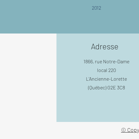
2012
Adresse
1866, rue Notre-Dame
local 220
L'Ancienne-Lorette
(Québec) G2E 3C8
© Copyr