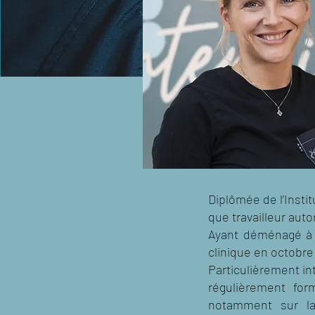
Diplômée de l’Instit
que travailleur aut
Ayant déménagé à Q
clinique en octobre
Particulièrement in
régulièrement for
notamment sur la 