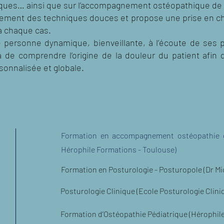
liques… ainsi que sur l’accompagnement ostéopathique de 
palement des techniques douces et propose une prise en ch
à chaque cas.
 personne dynamique, bienveillante, à l’écoute de ses p
 de comprendre l’origine de la douleur du patient afin d
sonnalisée et globale.
Formation en accompagnement ostéopathie d
Hérophile Formations - Toulouse)
Formation en Posturologie - Posturopole (Dr Mic
Posturologie Clinique (Ecole Posturologie Cliniq
Formation d’Ostéopathie Pédiatrique (Hérophile