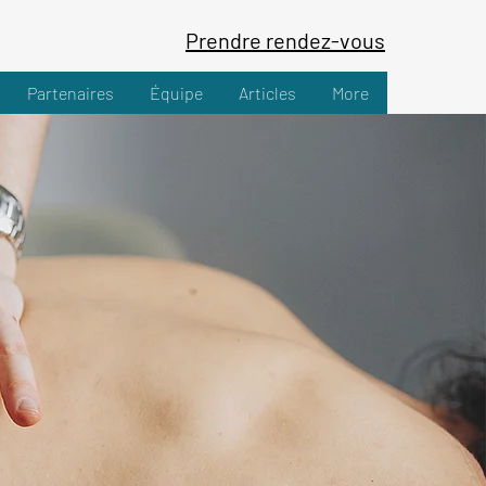
Prendre rendez-vous
Partenaires
Équipe
Articles
More