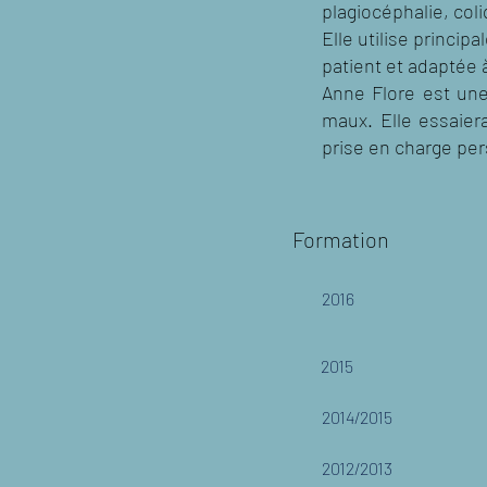
plagiocéphalie, co
Elle utilise princi
patient et adaptée 
Anne Flore est une
maux. Elle essaiera
prise en charge per
Formation
2016
2015
2014/2015
2012/2013